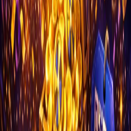
16
min
11/04/2026
Guide
À la une
Codes Promo Chicken Road 2026: Bonus Verifies et
Testes
Tous les codes promo Chicken Road verifies en avril 2026. Bonus
de bienvenue, tours gratuits, cashback: montants exacts, wagering et
etapes pour reclamer.
Alexandre Rousseau
11
min
11/04/2026
Jouer comporte des risques :
endettement, isolement, dépendance.
Pour être aidé, appelez le
joueurs-info-service.fr
09-74-75-13-13
(appel non surtaxé)
.
🐔 Chicken Road