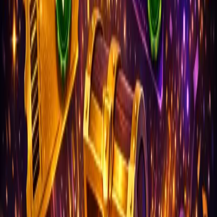
Chicken Road, CR2, Aviator, JetX, Mines, Plinko et plus. RTP,
volatilite, UX, gamification et verdict par profil.
Alexandre Rousseau
23
min
11/04/2026
11/04/2026
Comparatif
À la une
7 Variantes Chicken Road Comparees: Quel Jeu
Choisir en 2026 ?
Guide de choix strictement intra-famille pour les 7 variantes Chicken
Road: Classic, CR2, Turbo, Mega, Lucky Chicken Deluxe, Crypto
Chicken et Jeu du Poulet.
Alexandre Rousseau
18
min
11/04/2026
11/04/2026