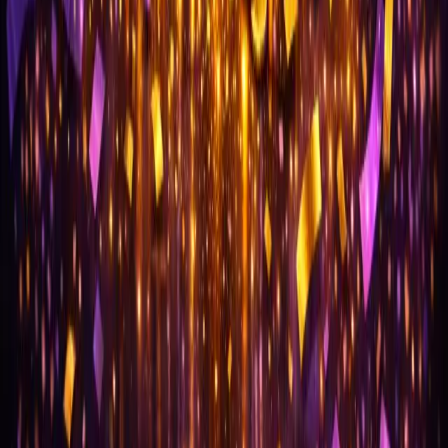
Ressources
Guide Chicken Road
Chicken Road Officiel
Stratégies
Démo gratuite
FAQ
Méthodologie
Guide Anti-Arnaque
Légal
À propos
Contact
Nos auteurs
Programme d'affiliation
Ligne éditoriale
Jeu responsable
Mentions légales
Confidentialité
Cookies
Plan du site
Transparence partenaires
Conditions générales
Divulgation d'affiliation