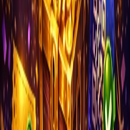
Votre guide expert pour jouer à Chicken Road en toute sécurité.
Avis indépendants, stratégies gagnantes et bonus exclusifs.
Ollin Media
Auvergne-Rhône-Alpes, France
contact@poulet.casino
SIREN: 943 338 012
Directeur de publication: Pierre Peristil
Facebook