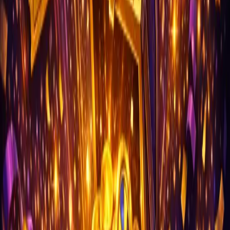
Comparatif
Editeurs de Crash Games: InOut, Spribe, SmartSoft
et les Leaders 2026
Comparatif 2026 des editeurs crash games: InOut Games, Spribe,
SmartSoft, Pragmatic Play, Evolution et BlockGaming. Forces, RTP,
transparence et meilleur provider selon votre profil.
Alexandre Rousseau
17
min
11/04/2026
Guide
À la une
Mini-Jeux Casino en Ligne 2026: Guide Complet et
Comparatif
Guide complet des mini-jeux casino en 2026: Chicken Road, Mines,
Plinko, Aviator et Dice compares. Pourquoi les mini-jeux ont un
meilleur RTP que les slots.
Alexandre Rousseau