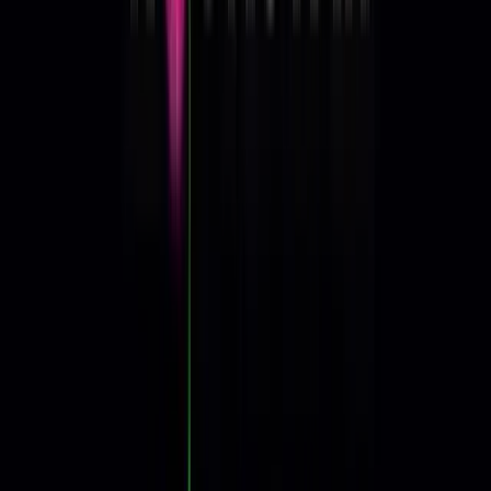
Inscription et vérification
Nous ouvrons un compte, observons la friction réelle à l’inscription
et vérifions la logique KYC affichée avant dépôt.
2
Dépôt et bonus
Nous testons le parcours de dépôt, les moyens de paiement et la
lisibilité des conditions liées au bonus de bienvenue.
3
Test du jeu
Nous jouons à Chicken Road, observons l’ergonomie, les
chargements, la clarté de l’interface et la tenue mobile.
4
Contact support