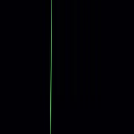
Nous contactons le support sur plusieurs canaux pour juger la
rapidité, la précision et la cohérence des réponses.
5
Demande de retrait
Nous examinons les circuits de cashout, les limites, les délais
annoncés et les points de blocage potentiels.
6
Notation éditoriale
Nous consolidons les preuves, actualisons la note par catégorie et
publions un avis complet avec ses limites.
Réputation et confiance
Chicken Road avis forum, trustpilot et
avis clients: quels signaux sont vraiment
utiles ?