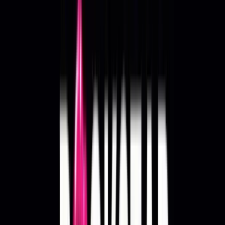
Notes détaillées
Sécurité
4.3
Jeux
4.3
Bonus
4.3
Paiements
4.3
Support
4.3
Mobile
4.3
Testé par
Alexandre Rousseau
Dernière mise à jour:
10 juin 2026
Lire l’avis complet
VIPLuck Casino
4.3
/5
Welcome bonus