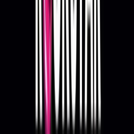
4.3
Bonus
4.3
Paiements
4.3
Support
4.3
Mobile
4.3
Testé par
Alexandre Rousseau
Dernière mise à jour:
11 avril 2026
Lire l’avis complet
Processus de test
Notre processus de test, étape par étape
Cette partie répond à une question simple: que veut dire “casino
testé” sur cette page ? Nous ne publions pas un avis sur Chicken
Road après une seule visite ou un simple survol du site. Nous
cherchons à reproduire le parcours d’un joueur réel, depuis la
découverte du jeu jusqu’aux frictions possibles sur le dépôt, le
support et le retrait.
1