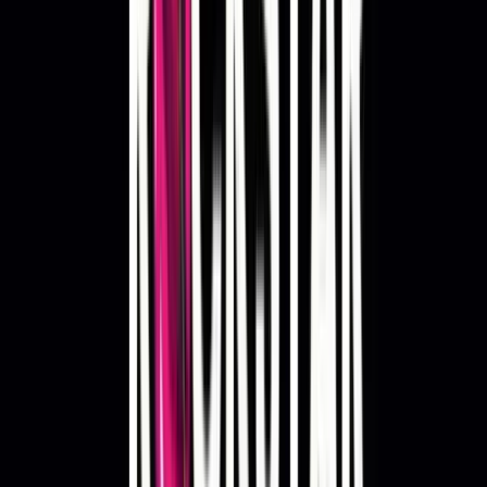
Thème Musical
Concerts VIP
3800+ Jeux
Cashback 12%
Gaming
Board of Anjouan
usdt
bitcoin
ethereum
✓
Licence Anjouan (ALSI-202410042-FI2) - opéré par JeuxCraft
N.V. (Curaçao #167202)
✓
Limites de retrait: €1,000/jour, €25,000/mois (€5,000 si solde
≥10x dépôts)
✓
Commission prélevée sur les retraits
Dépôt min:
15EUR
Retrait min:
50€
2-5 jours
Wager:
35
x
Vitesse:
78
/100
Confiance:
85
/100
Testé selon méthodologie v
1.2.0
Jouer
Lire l'Avis
18+ • Jouez responsable
Notes détaillées
Sécurité
4.3
Jeux