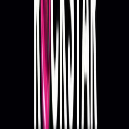
Plateforme récente peut avoir des problèmes techniques
Stabilité financière
Vérifier la solidité de l'opérateur et les licences
Conditions bonus strictes
Lire attentivement les termes des offres généreuses
Ce qu'il Faut Vérifier sur un Nouveau
Casino
1
Licence et régulation
Vérifiez que le casino possède une licence valide (ANJ, MGA,