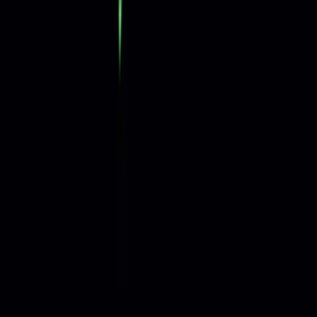
5
Support client
Testez le chat en direct avant de vous inscrire. Posez des questions
sur les bonus, retraits, vérification. Évaluez la réactivité.
Découvrez les Nouveaux Casinos
Profitez des bonus généreux et des technologies modernes des
dernières plateformes
Voir les Nouveaux Casinos
Jouer comporte des risques :
endettement, isolement, dépendance.
Pour être aidé, appelez le
joueurs-info-service.fr
09-74-75-13-13
(appel non surtaxé)
.
🐔 Chicken Road