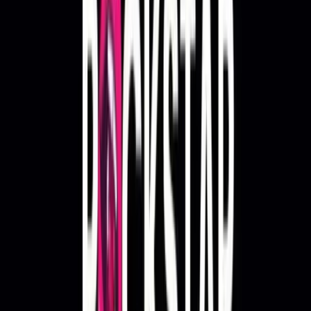
Campagnes marketing actives pour fidéliser les joueurs
Précautions
Historique limité
Moins de recul sur la fiabilité et les paiements
Réputation à construire
Peu d'avis joueurs et de retours d'expérience disponibles
Bugs potentiels