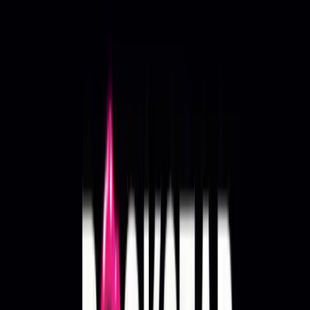
Technologies modernes
Interface récente, mobile-first, performances optimales
Fonctionnalités innovantes
Gamification, crypto, missions, expérience utilisateur repensée
Support client réactif
Équipes motivées et attentives aux premiers utilisateurs
Promotions régulières