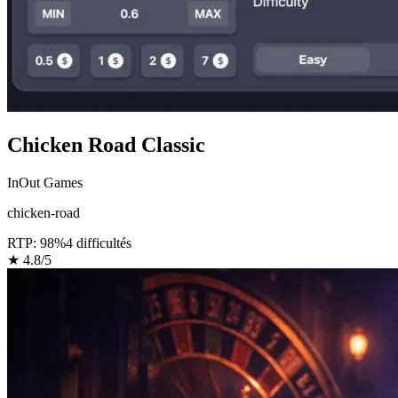
Chicken Road Classic
InOut Games
chicken-road
RTP:
98
%
4
difficultés
★
4.8
/5