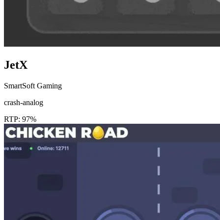
JetX
SmartSoft Gaming
crash-analog
RTP:
97
%