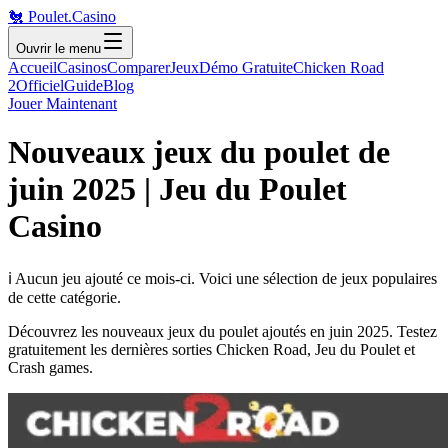
🐔 Poulet.Casino
Ouvrir le menu
Accueil
Casinos
Comparer
Jeux
Démo Gratuite
Chicken Road
2
Officiel
Guide
Blog
Jouer Maintenant
Nouveaux jeux du poulet de
juin 2025 | Jeu du Poulet
Casino
ℹ️ Aucun jeu ajouté ce mois-ci. Voici une sélection de jeux populaires
de cette catégorie.
Découvrez les nouveaux jeux du poulet ajoutés en juin 2025. Testez
gratuitement les dernières sorties Chicken Road, Jeu du Poulet et
Crash games.