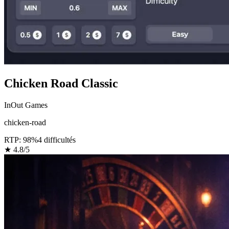
Chicken Road Classic
InOut Games
chicken-road
RTP:
98
%
4
difficultés
★
4.8
/5