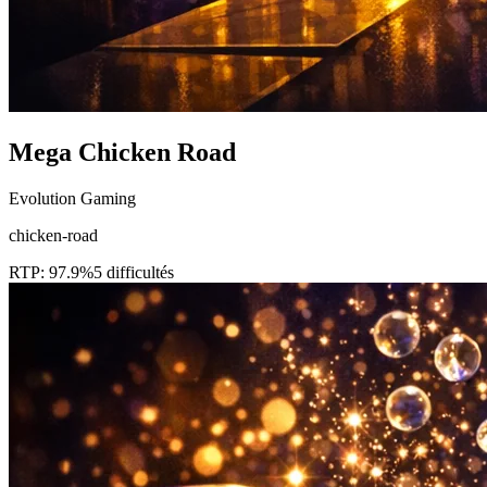
Mega Chicken Road
Evolution Gaming
chicken-road
RTP:
97.9
%
5
difficultés