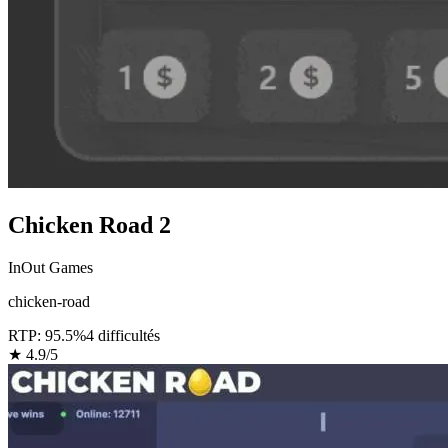
Chicken Road 2
InOut Games
chicken-road
RTP:
95.5
%
4
difficultés
★
4.9
/5