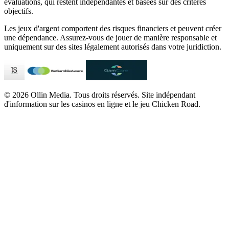
évaluations, qui restent indépendantes et basées sur des critères
objectifs.
Les jeux d'argent comportent des risques financiers et peuvent créer
une dépendance. Assurez-vous de jouer de manière responsable et
uniquement sur des sites légalement autorisés dans votre juridiction.
©
2026
Ollin Media. Tous droits réservés. Site indépendant
d'information sur les casinos en ligne et le jeu Chicken Road.