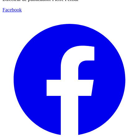
Facebook