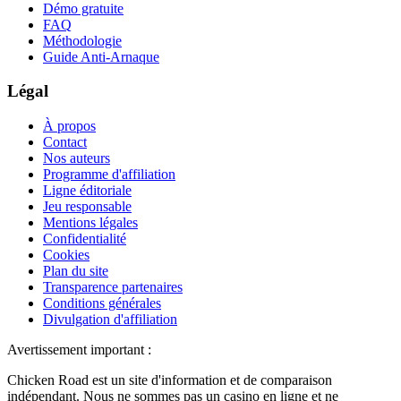
Démo gratuite
FAQ
Méthodologie
Guide Anti-Arnaque
Légal
À propos
Contact
Nos auteurs
Programme d'affiliation
Ligne éditoriale
Jeu responsable
Mentions légales
Confidentialité
Cookies
Plan du site
Transparence partenaires
Conditions générales
Divulgation d'affiliation
Avertissement important :
Chicken Road est un site d'information et de comparaison
indépendant. Nous ne sommes pas un casino en ligne et ne