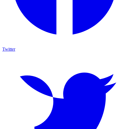
Twitter