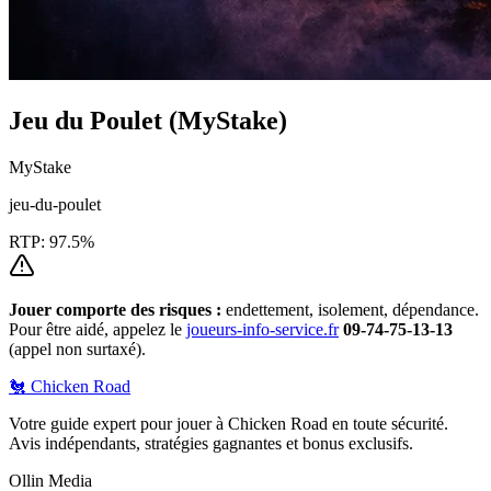
Jeu du Poulet (MyStake)
MyStake
jeu-du-poulet
RTP:
97.5
%
Jouer comporte des risques :
endettement, isolement, dépendance.
Pour être aidé, appelez le
joueurs-info-service.fr
09-74-75-13-13
(appel non surtaxé)
.
🐔 Chicken Road
Votre guide expert pour jouer à Chicken Road en toute sécurité.
Avis indépendants, stratégies gagnantes et bonus exclusifs.
Ollin Media