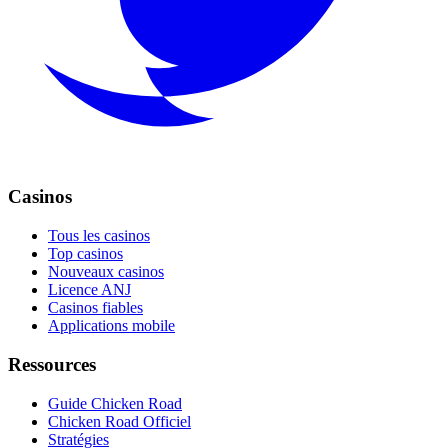
Casinos
Tous les casinos
Top casinos
Nouveaux casinos
Licence ANJ
Casinos fiables
Applications mobile
Ressources
Guide Chicken Road
Chicken Road Officiel
Stratégies