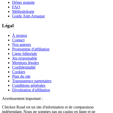
Démo gratuite
FAQ
Méthodologie
Guide Anti-Arnaque
Légal
À propos
Contact
Nos auteurs
Programme d'affiliation
Ligne éditoriale
Jeu responsable
Mentions légales
Confidentialité
Cookies
Plan du site
Transparence partenaires
Conditions générales
Divulgation d'affiliation
Avertissement important :
Chicken Road est un site d'information et de comparaison
indépendant. Nous ne sommes pas un casino en ligne et ne