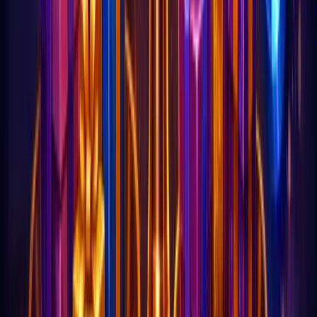
Revenez avec un budget frais
Consultez notre
guide jeu responsable
---
Où Jouer aux Machines à Sous En Ligne
en France ?
Top 3 des Meilleurs Casinos Slots 2026
🥇 #1 -
WinBeast
: La Plus Grande Sélection
Licence: Curaçao 8048/JAZ Note: 9.5/10 ⭐⭐⭐⭐⭐
Pourquoi c'est le meilleur pour les slots:
✅ 2800+ machines à sous (NetEnt, Pragmatic, Play'n GO,
Microgaming)
✅ Section "High RTP" dédiée (96%+ garantis)
✅ Mega Moolah et tous les jackpots progressifs
✅ 200 Free Spins offerts
✅ Filtres avancés (RTP, variance, éditeur)