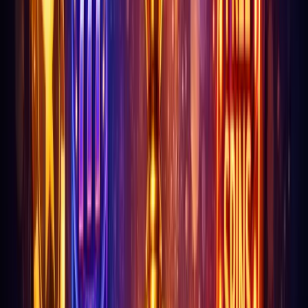
Cette version d'avril 2026 a été revue selon notre méthodologie
v1.2.0, avec un contrôle renforcé sur le RTP affiché, la fiabilité des
casinos cités et la qualité de l'expérience mobile. Nous avons aussi
repositionné Chicken Road comme mini-jeu à haut RTP dans
l'écosystème des slots et corrigé les liens internes devenus obsolètes.
✅ Classement des slots à RTP élevé revérifié
✅ Recommandations casino recalibrées avec nos données de
bonus et de paiement
✅ Référence Chicken Road clarifiée dans la section des
meilleurs jeux
✅ Lien vers le bon guide mobile mis à jour
---
Comment Fonctionnent les Machines à
Sous En Ligne ?
Le RNG: Générateur de Nombres Aléatoires
Toutes les machines à sous en ligne fiables utilisent un RNG
(Random Number Generator) certifié par des laboratoires
indépendants comme eCOGRA, iTech Labs ou GLI. Ce système