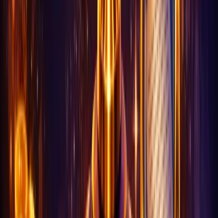
Non si vous jouez sur des casinos licenciés (MGA, Curaçao, ANJ
future). Les régulateurs imposent:
✅ RNG certifiés par laboratoires indépendants
✅ Audits trimestriels des paiements
✅ RTP publiés et vérifiables
✅ Sanctions lourdes en cas de fraude
Comment vérifier:
Cherchez le logo de licence (pied de page)
Vérifiez le numéro sur le site du régulateur
Consultez notre
guide casinos fiables
Casinos sans licence = FUYEZ !
Quelle est la meilleure machine à sous pour gagner ?
Meilleur RTP: Mega Joker (NetEnt) et Book of 99 (Relax Gaming)
= 99%
Meilleur équilibre RTP/Divertissement:
Blood Suckers (98% RTP, bonus games)
White Rabbit (97.72% RTP, Megaways, gains x13000)