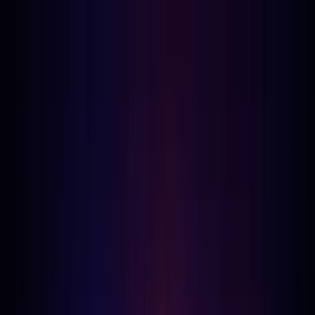
🐔 Poulet.Casino
Ouvrir le menu
Accueil
Casinos
Comparer
Jeux
Démo Gratuite
Chicken Road
2
Officiel
Guide
Blog
Jouer Maintenant
Accueil
/
Blog
/
Machines à Sous En Ligne 2026: Guide Complet des
Meilleurs Slots
Guide
À la Une
Machines à Sous En Ligne 2026: Guide
Complet des Meilleurs Slots
Guide machines à sous 2026 : top slots, RTP élevés, jackpots
progressifs, jeux gratuits. Stratégies pour maximiser vos gains aux
slots casino.
13 janvier 2026
10 avril 2026
15
min de lecture
0
vues