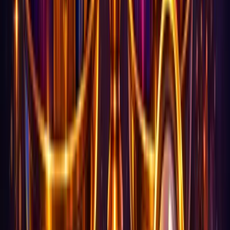
Points forts:
✅ 20€ bonus sans dépôt pour tester les slots
✅ 1200+ machines à sous
✅ Drops & Wins Pragmatic (jackpots quotidiens)
✅ Free Spins permanents (10 FS/jour fidélité)
✅ Retraits express 2-6h
Bonus slots: 350€ + 150 FS + 20€ sans dépôt
➡️ Tester VIPLuck
---
Machines à Sous Gratuites vs Argent Réel
Jeux Gratuits: Quand et Pourquoi ?
Avantages des machines à sous gratuites:
Formation: Apprendre les règles sans risque
Test: Évaluer RTP et variance en pratique
Divertissement: Plaisir de jeu sans pression financière