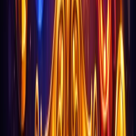
terme, n'importe quel résultat est possible (gros gains ou pertes).
RTP
Qualité
Recommandation
⭐⭐⭐⭐⭐ Top choix
98%+
Excellent
⭐⭐⭐⭐ Recommandé
96-97.9%
Très bon
⭐⭐⭐ Acceptable
94-95.9%
Moyen
<94%
Faible
❌ À éviter
La Variance (Volatilité)
La variance détermine la fréquence et la taille des gains:
🔵 Variance Faible:
Gains fréquents mais petits
Sessions longues avec peu de risque
Idéal pour: Débutants, budget limité
🟡 Variance Moyenne:
Équilibre entre fréquence et montants
Gains réguliers + jackpots occasionnels