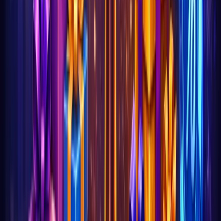
Bon bonus:
Wagering x30-35 maximum
Contribution slots: 100%
Limite de retrait raisonnable (5000€+)
Bonus piège:
Wagering x60+
Contribution slots 50% ou moins
Limite de retrait 100€ (ridicule)
Nos casinos avec meilleurs bonus slots:
WinBeast
: $22 500 + 400 Tours (wagering x35)
VIPLuck
: 350€ + 150 FS + 20€ sans dépôt
SpinBoss
: $22 500 + 400 Tours (wagering x35)
Voir notre
comparatif complet des bonus
.
4. Tester en Mode Démo Gratuit
Testez TOUJOURS une machine en démo avant de jouer en réel:
Avantages du mode gratuit: