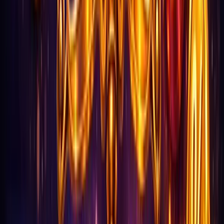
Idéal pour: Majorité des joueurs
🔴 Variance Élevée:
Gains rares mais massifs
Risque de longues séries de pertes
Idéal pour: Joueurs expérimentés, chasseurs de jackpots
---
✨
Prêt à Jouer à Chicken Road ?
Profitez de votre
bonus exclusif
et commencez à gagner maintenant
!
🚀 JOUER MAINTENANT 🎁
⚡ Inscription rapide • 🎁 Bonus de bienvenue • 🔒 100% sécurisé
Les Différents Types de Machines à Sous
1. Machines à Sous Classiques (3 Rouleaux)