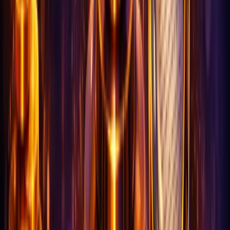
Meilleur jackpot: Mega Moolah (jackpots 5M€+ réguliers)
Important: La "meilleure" machine dépend de vos préférences:
Chasseur de jackpot → Progressives
Optimiseur mathématique → RTP 98%+
Fan de bonus → Megaways/vidéo
Combien miser par spin ?
Règle de bankroll management:
Mise par spin = Budget session ÷ 100
Exemples:
Budget 20€ → Mise 0,20€/spin
Budget 50€ → Mise 0,50€/spin
Budget 200€ → Mise 2€/spin
Attention: Miser plus ne change jamais vos probabilités de gagner
(RTP fixe).
Utilisez notre
calculateur bankroll
pour optimiser vos mises.