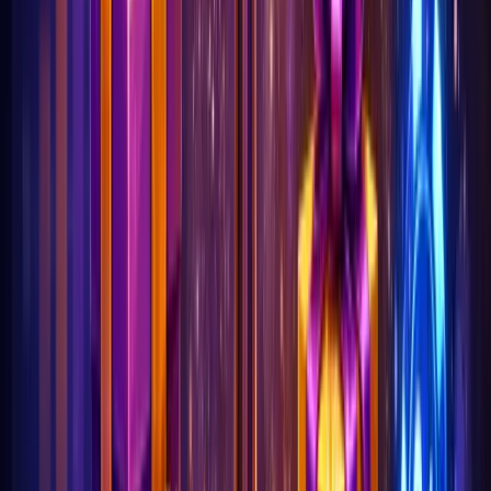
Big Time
8
White Rabbit
97.72%
Élevée
x13000
Gaming
Medusa
9
NextGen
97.63%
Élevée
x50000
Megaways
10
Chicken Road
InOut Games
98%
Moyenne
x3203384
Conseil: Tous ces jeux sont disponibles sur
WinBeast
,
SpinBoss
et
VIPLuck
.
---
Stratégies pour Maximiser Vos Gains aux
Machines à Sous
1. Choisir les Machines à RTP Élevé
La règle d'or: Jouez toujours sur des machines avec RTP 96%+
minimum. Sur 10 000€ misés, la différence entre un RTP de 94% et
98% est de 400€ !
Comment vérifier le RTP:
Info du jeu (icône "i" ou "?")