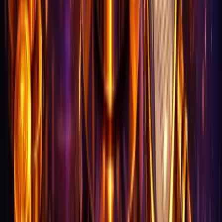
Les machines à sous en ligne sont-elles légales en
France ?
Statut actuel (2026):
❌ Les casinos 100% français (licence ANJ) ne proposent pas
encore de machines à sous
✅ Les casinos internationaux (MGA, Curaçao) sont tolérés et
accessibles depuis la France
⚠️ Zone grise réglementaire en attente de loi 2026-2027
Recommandation: Jouez sur casinos avec licence reconnue (MGA
ou Curaçao minimum) et pas sur la
liste noire ANJ
.
Peut-on jouer aux machines à sous sur mobile ?
Absolument ! 70% du trafic des casinos en ligne vient du mobile.
Avantages mobile:
✅ Jouer n'importe où, n'importe quand
✅ Apps dédiées iOS/Android
✅ Slots optimisés tactile (swipe, tap)
✅ Notifications bonus et jackpots