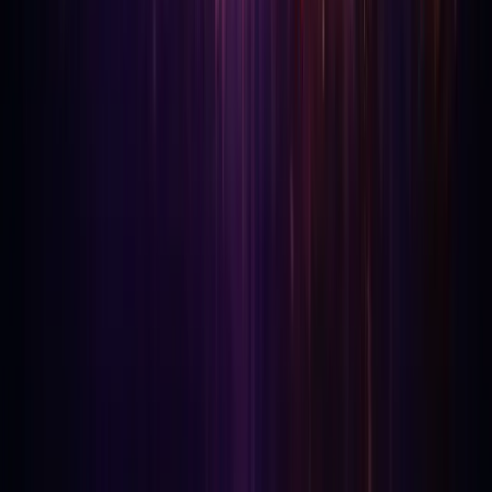
Jusqu'à €15,000 + 400 tours gratuits sur 4 dépôts
Lire l'avis
•
Jouer
VIPLuck Casino
4.3
Jusqu'à 2000€ + 300 free spins sur 3 dépôts
Lire l'avis
•
Jouer
Articles Connexes
Guide
À la une
Guide Complet Chicken Road 2026: Règles, RTP et
Stratégies
Découvrez tout ce qu'il faut savoir sur Chicken Road en avril 2026 :
règles du jeu, RTP, stratégies, conseils d'experts et casinos vérifiés.