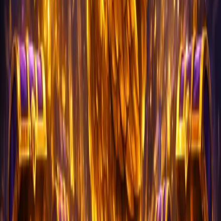
Chicken Road 2
Chicken Road 2 est la nouvelle génération du célèbre jeu crash
sortie le 15 avril 2025. Nouveau design avec route urbaine et
voitures réelles, 30 lignes en mode Easy et 18 en Hardcore.
Multiplicateurs jusqu'à x3 608 855 avec un RTP de 95,5%. 4
niveaux de difficulté améliorés et optimisation mobile parfaite.
RTP:
95.5
%
4.9
/5
Chicken Road Turbo
Version accélérée de Chicken Road pour les joueurs qui aiment
l'action rapide. Chaque partie dure 30 secondes maximum avec des
multiplicateurs qui augmentent plus rapidement. Parfait pour les
sessions de jeu intensives et les chasseurs de gros gains.
RTP:
97.8
%
Mega Chicken Road