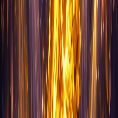
✓
4 niveaux de difficulté (Facile, Moyen, Difficile, Hardcore)
✓
RTP exceptionnel de 98%
✓
Cash-out instantané à tout moment
✓
Mise minimum de 0,01€
✓
Multiplicateurs jusqu'à x200
✓
Historique de jeu détaillé
Questions fréquentes sur
Chicken Road