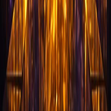
À propos
Contact
Nos auteurs
Programme d'affiliation
Ligne éditoriale
Jeu responsable
Mentions légales
Confidentialité
Cookies
Plan du site
Transparence partenaires
Conditions générales
Divulgation d'affiliation
Avertissement important :
Chicken Road est un site d'information et de comparaison
indépendant. Nous ne sommes pas un casino en ligne et ne
proposons pas de jeux d'argent. Notre mission est de fournir des avis
objectifs et des guides pour aider les joueurs à faire des choix
éclairés.
Ce site contient des liens d'affiliation. Nous pouvons recevoir une
commission si vous vous inscrivez via nos liens, sans frais
supplémentaires pour vous. Cette rémunération n'influence pas nos