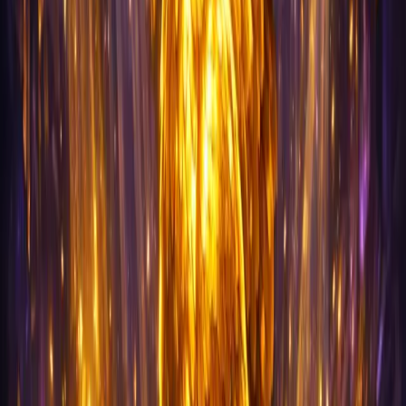
Classic
Comment jouer à
Chicken Road Classic
gratuitement ?
Quel est le RTP de
Chicken Road Classic
?
Quel est le gain maximum sur
Chicken Road Classic
?
Puis-je jouer à
Chicken Road Classic
sur mobile ?
Quelles sont les mises minimales et maximales sur
Chicken Road
Classic
?
Le jeu
Chicken Road Classic
est-il équitable ?
Quelle difficulté choisir sur
Chicken Road Classic
?
Jeux similaires à
Chicken Road Classic