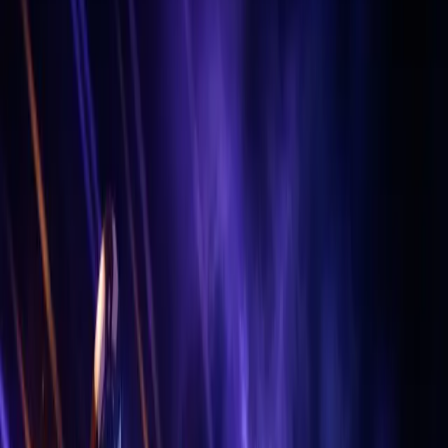
Difficultés
5
Jouer en argent réel
À propos de
Mega Chicken Road
La version premium de Chicken Road avec des graphismes 3D
spectaculaires et des fonctionnalités exclusives. Profitez de
multiplicateurs mega jusqu'à x500, de bonus journaliers et d'un
mode multijoueur où vous pouvez défier d'autres joueurs.
Détails techniques
Fournisseur
Evolution Gaming
Type de jeu
Chicken Road
RTP
97.9
%
Volatilité
Moyenne
Pourquoi jouer à
Mega Chicken Road
?
Mega Chicken Road
se distingue par son
excellent
taux de
redistribution de
97.9
%, ce qui en fait
l'un des jeux les plus généreux