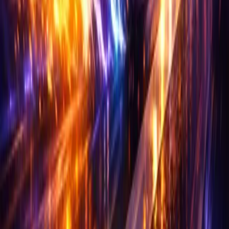
Casinos
Tous les casinos
Top casinos
Nouveaux casinos
Licence ANJ