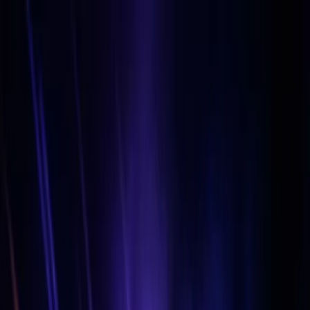
🐔 Poulet.Casino
Ouvrir le menu
Accueil
Casinos
Comparer
Jeux
Démo Gratuite
Chicken Road
2
Officiel
Guide
Blog
Jouer Maintenant
Accueil
Jeux
Mega Chicken Road
Chicken Road
Mega Chicken Road
Par
Evolution Gaming
RTP
97.9
%
Gain maximum
50,000
€
Mise min/max
0.5
€ -
500
€